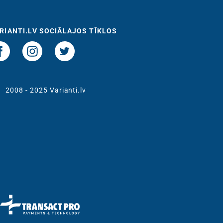
RIANTI.LV SOCIĀLAJOS TĪKLOS
t
2008 - 2025 Varianti.lv