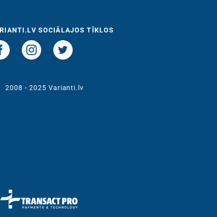
RIANTI.LV SOCIĀLAJOS TĪKLOS
t
2008 - 2025 Varianti.lv