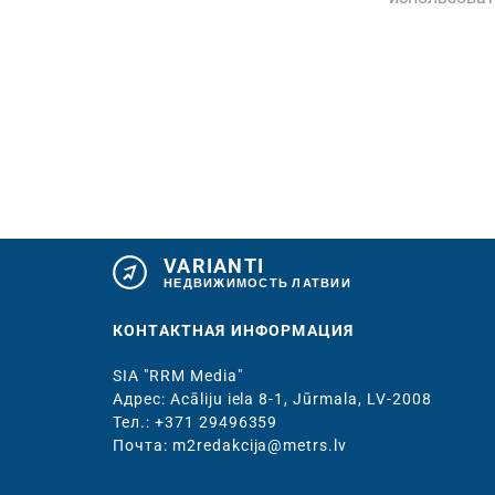
VARIANTI
НЕДВИЖИМОСТЬ ЛАТВИИ
КОНТАКТНАЯ ИНФОРМАЦИЯ
SIA "RRM Media"
Адрес: Acāliju iela 8-1, Jūrmala, LV-2008
Тел.: +371 29496359
Почта: m2redakcija@metrs.lv