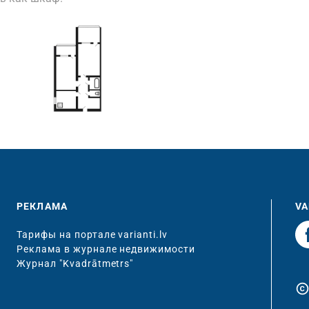
РЕКЛАМА
VA
Тарифы на портале varianti.lv
Реклама в журнале недвижимости
Журнал "Kvadrātmetrs"
copyrigh