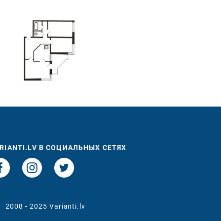
RIANTI.LV В СОЦИАЛЬНЫХ СЕТЯХ
t
2008 - 2025 Varianti.lv