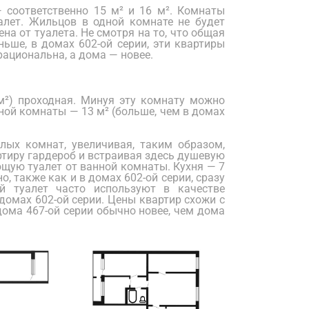
соответственно 15 м² и 16 м². Комнаты
алет. Жильцов в одной комнате не будет
на от туалета. Не смотря на то, что общая
ьше, в домах 602-ой серии, эти квартиры
рациональна, а дома — новее.
м²) проходная. Минуя эту комнату можно
ной комнаты — 13 м² (больше, чем в домах
лых комнат, увеличивая, таким образом,
тиру гардероб и встраивая здесь душевую
ющую туалет от ванной комнаты. Кухня — 7
, также как и в домах 602-ой серии, сразу
й туалет часто используют в качестве
домах 602-ой серии. Цены квартир схожи с
дома 467-ой серии обычно новее, чем дома