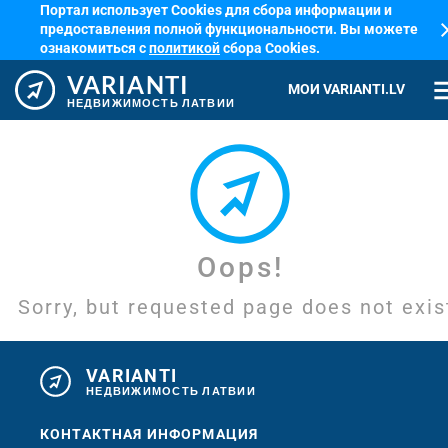
Портал использует Cookies для сбора информации и
cl
предоставления полной функциональности. Вы можете
ознакомиться с
политикой
сбора Cookies.
VARIANTI
me
МОИ VARIANTI.LV
НЕДВИЖИМОСТЬ ЛАТВИИ
Oops!
Sorry, but requested page does not exis
VARIANTI
НЕДВИЖИМОСТЬ ЛАТВИИ
КОНТАКТНАЯ ИНФОРМАЦИЯ