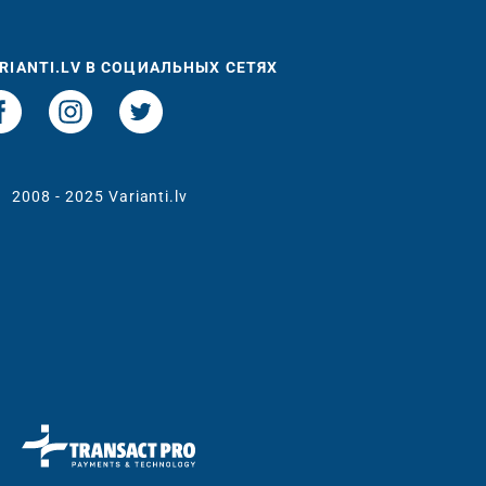
RIANTI.LV В СОЦИАЛЬНЫХ СЕТЯХ
t
2008 - 2025 Varianti.lv