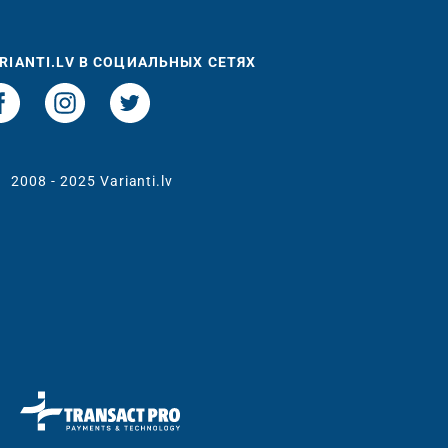
RIANTI.LV В СОЦИАЛЬНЫХ СЕТЯХ
t
2008 - 2025 Varianti.lv