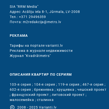
SIA "RRM Media"
Адрес: Acāliju iela 8-1, Jūrmala, LV-2008
Тел.: +371 29496359
Почта: m2redakcija@metrs.lv
РЕКЛАМА
Тарифы на портале varianti.lv
Реклама в журнале недвижимости
Журнал "Kvadrātmetrs"
ОПИСАНИЯ КВАРТИР ПО СЕРИЯМ
103-я серия
;
104-я серия
;
119-я серия
;
467-я серия
;
602-я серия
;
брежневка
;
хрущевка
;
чешский проект
;
французский проект
;
литовский проект
;
малосемейка
;
сталинка
copyright
2008 - 2025 Varianti.lv