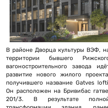
В районе Дворца культуры ВЭФ, н
территории бывшего Рижског
вагоностроительного завода идё
развитие нового жилого проекта
получившего название Gatves lofti
Он расположен на Бривибас гатве
201/3. В результате полно
трансформации здания, ране