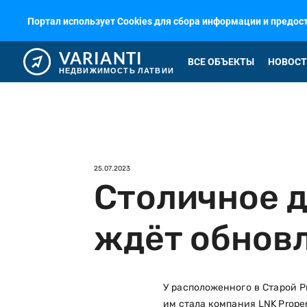
Портал использует Cookies для сбора информации и предо
VARIANTI
ВСЕ ОБЪЕКТЫ
НОВОСТ
НЕДВИЖИМОСТЬ ЛАТВИИ
25.07.2023
Столичное д
ждёт обнов
У расположенного в Старой Р
им стала компания LNK Proper