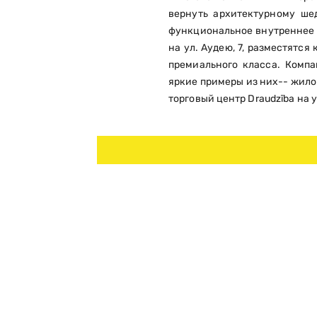
вернуть архитектурному ше
функциональное внутреннее 
на ул. Аудею, 7, разместятс
премиального класса. Компа
яркие примеры из них-- жилой
торговый центр Draudzība на ул