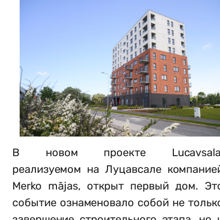
В новом проекте Lucavsala
реализуемом на Луцавсале компание
Merko mājas, открыт первый дом. Эт
событие ознаменовало собой не тольк
завершение строительного этапа, но 