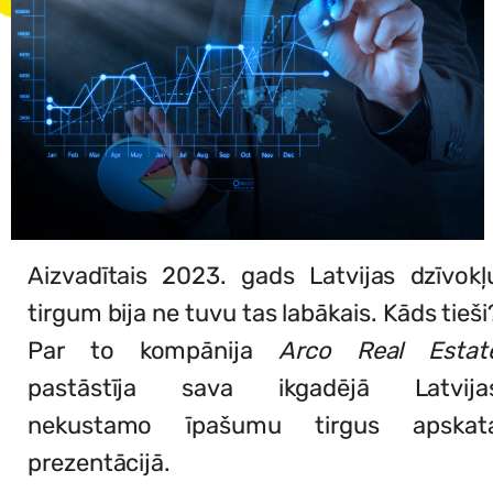
Aizvadītais 2023. gads Latvijas dzīvokļ
tirgum bija ne tuvu tas labākais. Kāds tieši
Par to kompānija
Arco Real Estat
pastāstīja sava ikgadējā Latvija
nekustamo īpašumu tirgus apskat
prezentācijā.