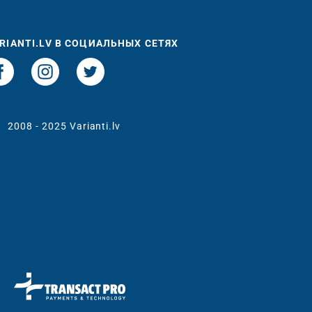
RIANTI.LV В СОЦИАЛЬНЫХ СЕТЯХ
t
2008 - 2025 Varianti.lv