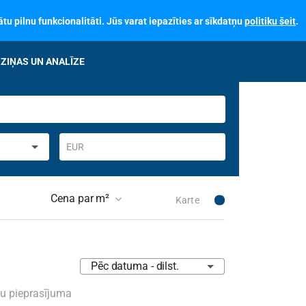
tu pilnu funkcionalitāti. Jūs varat iepazīties ar sīkdatņu
politiku šeit
.
ZIŅAS UN ANALĪZE
EUR
Cena par m²
Karte
 skaits ēkā
Pēc datuma - dilst.
skais stāvoklis
Nav izvēlēts
su pieprasījuma