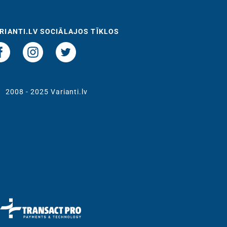
RIANTI.LV SOCIĀLAJOS TĪKLOS
t
2008 - 2025 Varianti.lv