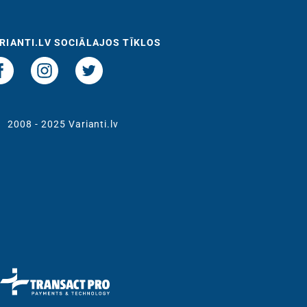
RIANTI.LV SOCIĀLAJOS TĪKLOS
t
2008 - 2025 Varianti.lv