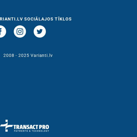
RIANTI.LV SOCIĀLAJOS TĪKLOS
t
2008 - 2025 Varianti.lv